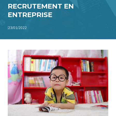
RECRUTEMENT EN
ENTREPRISE
23/01/2022