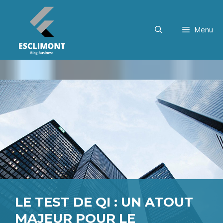
Aller
au
Menu
contenu
LE TEST DE QI : UN ATOUT
MAJEUR POUR LE