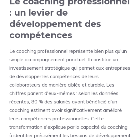
Le coaching professionnel
: un levier de
développement des
compétences
Le coaching professionnel représente bien plus qu'un
simple accompagnement ponctuel. Il constitue un
investissement stratégique qui permet aux entreprises
de développer les compétences de leurs
collaborateurs de manière ciblée et durable. Les
chiffres parlent d'eux-mêmes : selon les données
récentes, 80 % des salariés ayant bénéficié d'un
coaching estiment avoir significativement amélioré
leurs compétences professionnelles. Cette
transformation s'explique par la capacité du coaching
à identifier précisément les besoins de développement