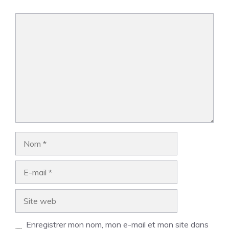
Commentaire
Nom
E-
mail
Site
web
Enregistrer mon nom, mon e-mail et mon site dans