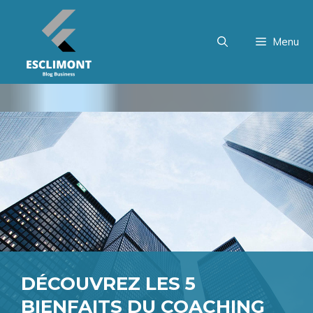
Aller
au
Menu
contenu
DÉCOUVREZ LES 5
BIENFAITS DU COACHING